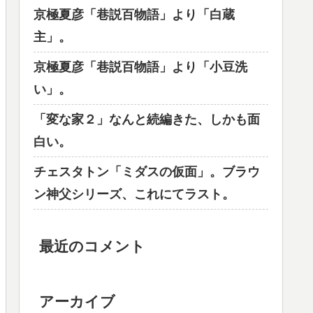
京極夏彦「巷説百物語」より「白蔵
主」。
京極夏彦「巷説百物語」より「小豆洗
い」。
「変な家２」なんと続編きた、しかも面
白い。
チェスタトン「ミダスの仮面」。ブラウ
ン神父シリーズ、これにてラスト。
最近のコメント
アーカイブ