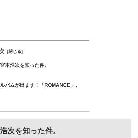
次
宮本浩次を知った件。
ルバムが出ます！「ROMANCE」。
浩次を知った件。