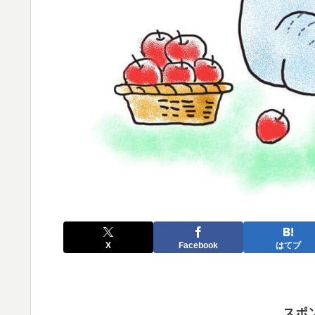
X
Facebook
はてブ
スポ