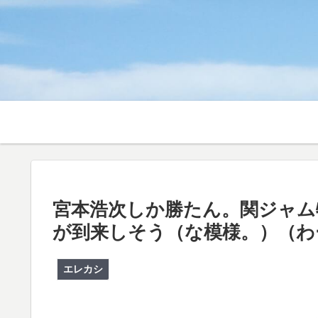
宮本浩次しか勝たん。関ジャム
が到来しそう（な模様。）（わ
エレカシ