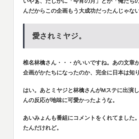
いやぁ、たしかに「今宵の月」とか「俺たち
んだからこの企画もう大成功だったんじゃな
愛されミヤジ。
椎名林檎さん・・・がいいですね。あの文章
企画がかたちになったのか、完全に日本は知
はい。あとミヤジと林檎さんがMステに出演
んの反応が地味に可愛かったような。
あいみょんも番組にコメントをくれてました。「g
たんだけれど。