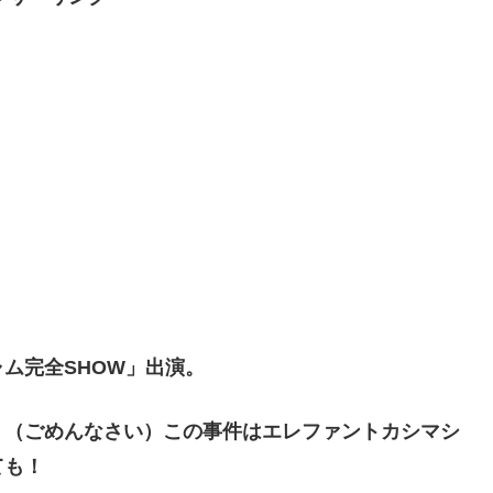
ム完全SHOW」出演。
、（ごめんなさい）この事件はエレファントカシマシ
ても！