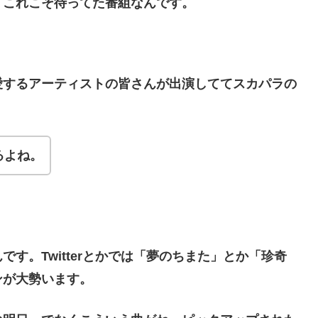
。これこそ待ってた番組なんです。
愛するアーティストの皆さんが出演しててスカパラの
るよね。
す。Twitterとかでは「夢のちまた」とか「珍奇
ンが大勢います。