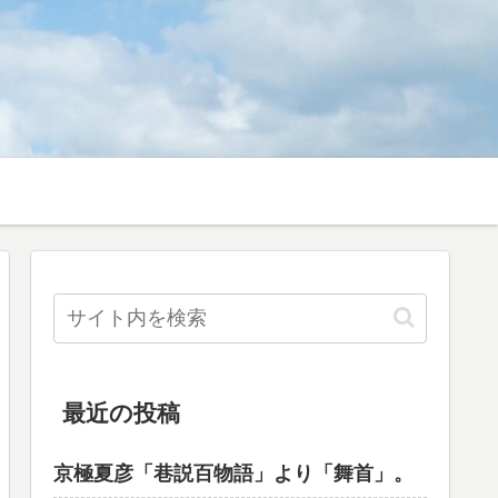
最近の投稿
京極夏彦「巷説百物語」より「舞首」。