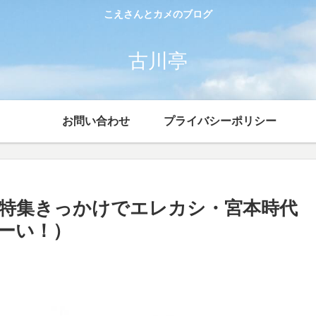
こえさんとカメのブログ
古川亭
お問い合わせ
プライバシーポリシー
特集きっかけでエレカシ・宮本時代
ーい！）