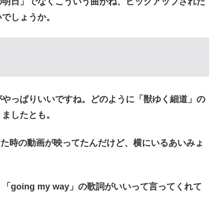
の明日」でなくこういう曲がね、ピックアップされた
いでしょうか。
がやっぱりいいですね。どのように「獣ゆく細道」の
りましたとも。
した時の動画が映ってたんだけど、横にいるあいみょ
oing my way」の歌詞がいいって言ってくれて