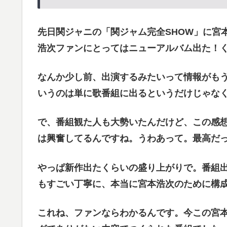
先日関ジャニの「関ジャム完全SHOW」に宮
浩次ファンにとってはニューアルバム出た！
なんか少し前、出演するみたいって情報がも
いうのは単に歌番組に出るというだけじゃな
で、番組観た人も大勢いたんだけど、この感想？
は興奮してるんですね。うわあって。最高だ
やっぱ新作出たくらいの盛り上がりで。番組
もすごい丁寧に、本当に宮本浩次のために構
これね、ファンならわかるんです。今この宮