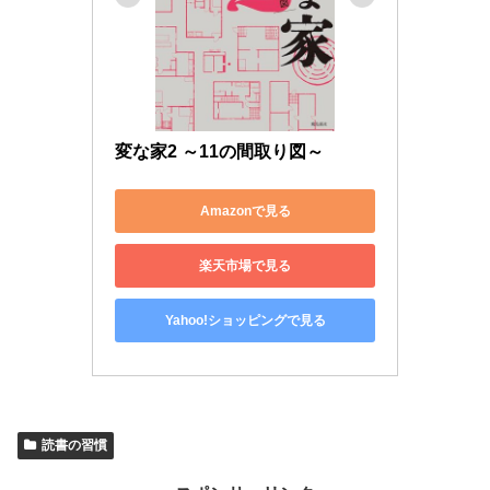
変な家2 ～11の間取り図～
Amazonで見る
楽天市場で見る
Yahoo!ショッピングで見る
読書の習慣