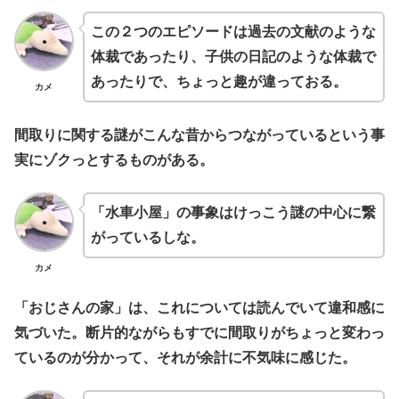
この２つのエピソードは過去の文献のような
体裁であったり、子供の日記のような体裁で
あったりで、ちょっと趣が違っておる。
カメ
間取りに関する謎がこんな昔からつながっているという事
実にゾクっとするものがある。
「水車小屋」の事象はけっこう謎の中心に繋
がっているしな。
カメ
「おじさんの家」は、これについては読んでいて違和感に
気づいた。断片的ながらもすでに間取りがちょっと変わっ
ているのが分かって、それが余計に不気味に感じた。