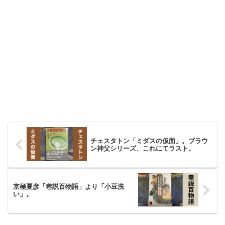
チェスタトン「ミダスの仮面」。ブラウ
ン神父シリーズ、これにてラスト。
京極夏彦「巷説百物語」より「小豆洗
い」。