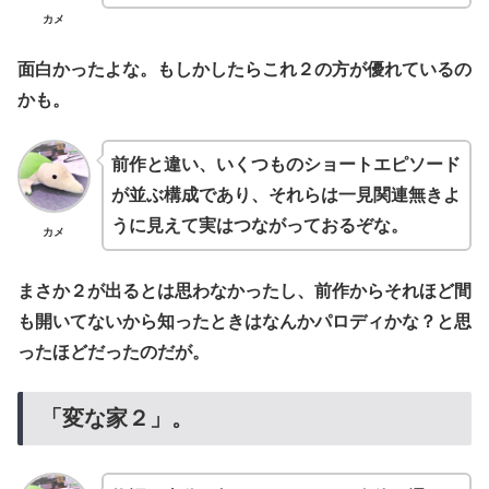
カメ
面白かったよな。もしかしたらこれ２の方が優れているの
かも。
前作と違い、いくつものショートエピソード
が並ぶ構成であり、それらは一見関連無きよ
うに見えて実はつながっておるぞな。
カメ
まさか２が出るとは思わなかったし、前作からそれほど間
も開いてないから知ったときはなんかパロディかな？と思
ったほどだったのだが。
「変な家２」。