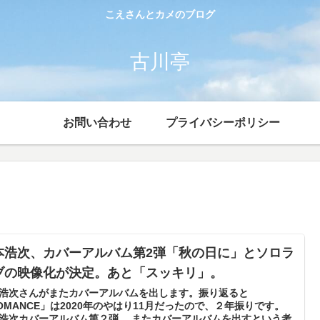
こえさんとカメのブログ
古川亭
お問い合わせ
プライバシーポリシー
本浩次、カバーアルバム第2弾「秋の日に」とソロラ
ブの映像化が決定。あと「スッキリ」。
浩次さんがまたカバーアルバムを出します。振り返ると
OMANCE」は2020年のやはり11月だったので、２年振りです。
浩次カバーアルバム第２弾。 またカバーアルバムを出すという考