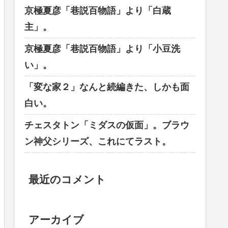
京極夏彦「巷説百物語」より「白蔵
主」。
京極夏彦「巷説百物語」より「小豆洗
い」。
「変な家２」なんと続編きた、しかも面
白い。
チェスタトン「ミダスの仮面」。ブラウ
ン神父シリーズ、これにてラスト。
最近のコメント
アーカイブ