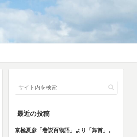
最近の投稿
京極夏彦「巷説百物語」より「舞首」。