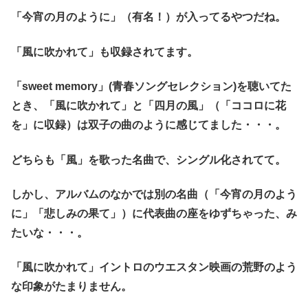
「今宵の月のように」（有名！）が入ってるやつだね。
「風に吹かれて」も収録されてます。
「sweet memory」(青春ソングセレクション)を聴いてた
とき、「風に吹かれて」と「四月の風」（「ココロに花
を」に収録）は双子の曲のように感じてました・・・。
どちらも「風」を歌った名曲で、シングル化されてて。
しかし、アルバムのなかでは別の名曲（「今宵の月のよう
に」「悲しみの果て」）に代表曲の座をゆずちゃった、み
たいな・・・。
「風に吹かれて」イントロのウエスタン映画の荒野のよう
な印象がたまりません。