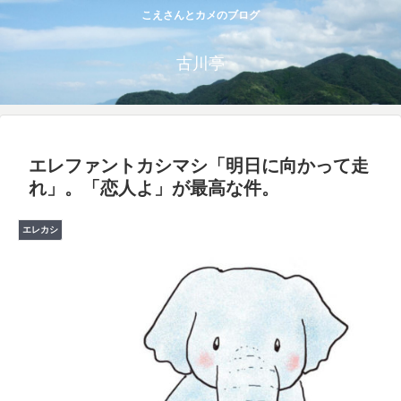
こえさんとカメのブログ
古川亭
エレファントカシマシ「明日に向かって走
れ」。「恋人よ」が最高な件。
エレカシ