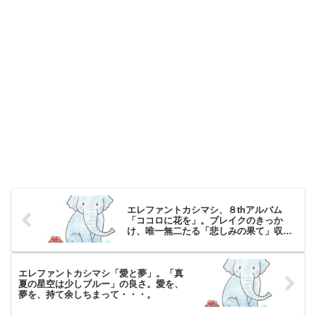
エレファントカシマシ、８thアルバム
「ココロに花を」。ブレイクのきっか
け、唯一無二たる「悲しみの果て」収
録。
エレファントカシマシ「愛と夢」。「真
夏の星空は少しブルー」の良さ。愛を、
夢を、持て余しちまって・・・。