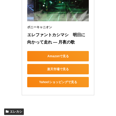
ポニーキャニオン
エレファントカシマシ　明日に
向かって走れ ― 月夜の歌
Amazonで見る
楽天市場で見る
Yahoo!ショッピングで見る
エレカシ