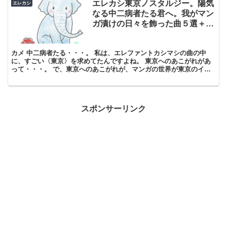
エレカシ東京ノスタルジー。陽気
エレカシ
なる中二病者たる君へ。我がマン
ガ漬けの日々を飾った曲５選＋
１。
カメ 中二病者たる・・・。 私は、エレファントカシマシの曲の中
に、すごい〈東京〉を求めてたんですよね。 東京へのあこがれがあ
って・・・。 で、東京へのあこがれが、マンガの世界が東京のイメ
ージとつながってるからなんです。 学生のころとかに、買...
スポンサーリンク