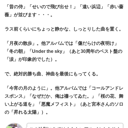
「昔の侍」「せいので飛び出せ！」「遠い浜辺」「赤い薔
薇」が並びます・・・。
ラス前くらいにちょっと静かな、しっとりした曲を置く。
「月夜の散歩」。他アルバムでは「傷だらけの夜明け」
「冬の朝」「Under the sky」（あと30周年のベスト盤の
「涙」が印象的でした）。
で、絶対的勝ち曲、神曲を最後にもってくる。
「今宵の月のように」。他アルバムでは「コールアンドレ
スポンス」「なぜだか、俺は禱ってゐた。」「桜の花、舞
い上がる道を」「悪魔メフィスト」（あと宮本さんのソロ
の「昇れる太陽」）。