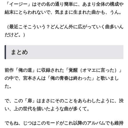
「イージー」はその名の通り簡単に、あまり全体の構成や
結末にとらわれないで、気ままに生まれた曲かも、うん。
（最近こそこういう？どんどん外に広がっていく曲多いん
だけど。）
まとめ
前作「俺の道」に収録された「覚醒（オマエに言った）」
の中で、宮本さんは「俺の青春は終わった」と歌いまし
た。
で、この「扉」はまさにそのことをあらわしたように、渋
い、上の世代を描いたような曲が多くて。
でもね、じつはこのモードがこれ以降のアルバムでも維持