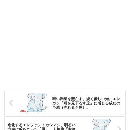
暗い渇望を照らす、淡く優しい光。エレ
カシ「町を見下ろす丘」に感じる成功の
予感（売れる予感）。
進化するエレファントカシマシ、明るい
方向に舵をきった「風」。人気曲「友達