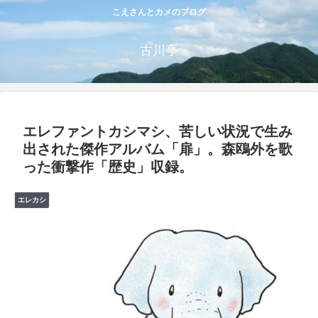
こえさんとカメのブログ
古川亭
エレファントカシマシ、苦しい状況で生み
出された傑作アルバム「扉」。森鴎外を歌
った衝撃作「歴史」収録。
エレカシ