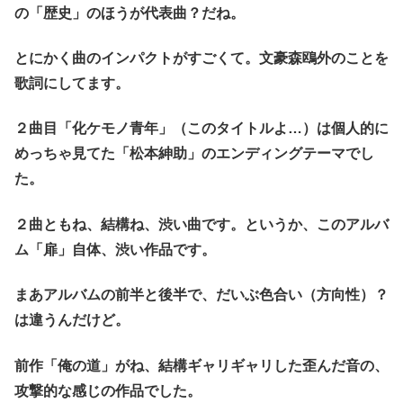
の「歴史」のほうが代表曲？だね。
とにかく曲のインパクトがすごくて。文豪森鴎外のことを
歌詞にしてます。
２曲目「化ケモノ青年」（このタイトルよ…）は個人的に
めっちゃ見てた「松本紳助」のエンディングテーマでし
た。
２曲ともね、結構ね、渋い曲です。というか、このアルバ
ム「扉」自体、渋い作品です。
まあアルバムの前半と後半で、だいぶ色合い（方向性）？
は違うんだけど。
前作「俺の道」がね、結構ギャリギャリした歪んだ音の、
攻撃的な感じの作品でした。