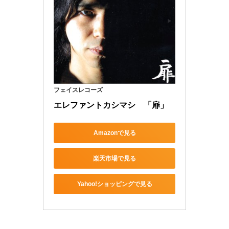
フェイスレコーズ
エレファントカシマシ　「扉」
Amazonで見る
楽天市場で見る
Yahoo!ショッピングで見る