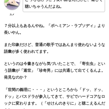
聴いちゃうんだよね。
カメ
７分以上もあるんやね。「ボヘミアン・ラプソディ」より
長いやん。
また印象だけど、普通の歌手ではあんまり使わないような
語彙が多く使われてます。
というのは今書きながら気づいたことで、「寄生虫」とい
う語彙が「遁世」「珍奇男」には共通して出てくるんよ。
発見なのか？
「世間の義理に・・・」というところから「ドッ、ドッ、
ドッ」とバスドラが参入してきて、サビでハードコアなロ
ックに変わります。（「せけんのきりに」と聴こえるんだ