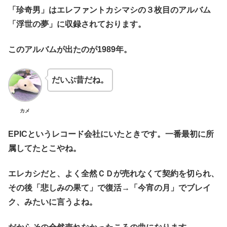
「珍奇男」はエレファントカシマシの３枚目のアルバム
「浮世の夢」に収録されております。
このアルバムが出たのが1989年。
だいぶ昔だね。
カメ
EPICというレコード会社にいたときです。一番最初に所
属してたとこやね。
エレカシだと、よく全然ＣＤが売れなくて契約を切られ、
その後「悲しみの果て」で復活→「今宵の月」でブレイ
ク、みたいに言うよね。