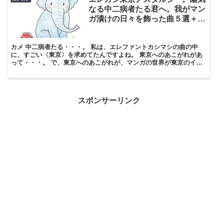
なる中二病者たる君へ。我がマン
ガ漬けの日々を飾った曲５選＋
１。
カメ 中二病者たる・・・。 私は、エレファントカシマシの曲の中
に、すごい〈東京〉を求めてたんですよね。 東京へのあこがれがあ
って・・・。 で、東京へのあこがれが、マンガの世界が東京のイメ
ージとつながってるからなんです。 学生のころとかに、買...
スポンサーリンク