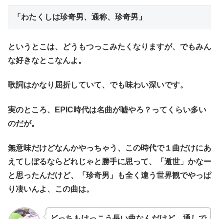
「わたくしは珍奇男、通称、珍奇男」
というとこは、どうもつっこみたくなりますが、でもみん
な好きなとこなんよ。
歌詞はかなり屈折していて、でも味わい深いです。
実のところ、EPIC時代は名曲が嘘やろ？ってくらい多い
のだが。
無意味だけどなんかやっちゃう、この時代で１曲だけにあ
えてしぼるならどれじゃと勝手に思って、「遁世」かなー
と思ったんだけど、「珍奇男」も全く違う世界観でやっぱ
り凄いんよ、この曲は。
どっちもけっこう長い曲なんだけど、通しで