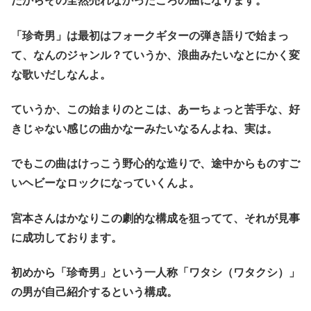
だからその全然売れなかったころの曲になります。
「珍奇男」は最初はフォークギターの弾き語りで始まっ
て、なんのジャンル？ていうか、浪曲みたいなとにかく変
な歌いだしなんよ。
ていうか、この始まりのとこは、あーちょっと苦手な、好
きじゃない感じの曲かなーみたいなるんよね、実は。
でもこの曲はけっこう野心的な造りで、途中からものすご
いヘビーなロックになっていくんよ。
宮本さんはかなりこの劇的な構成を狙ってて、それが見事
に成功しております。
初めから「珍奇男」という一人称「ワタシ（ワタクシ）」
の男が自己紹介するという構成。