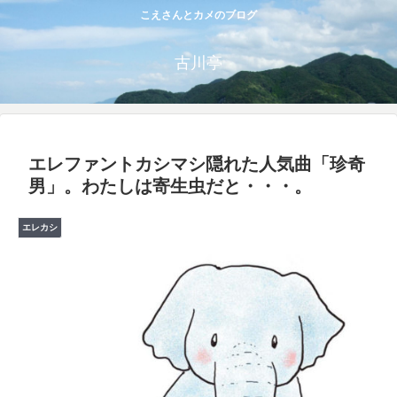
こえさんとカメのブログ
古川亭
エレファントカシマシ隠れた人気曲「珍奇
男」。わたしは寄生虫だと・・・。
エレカシ