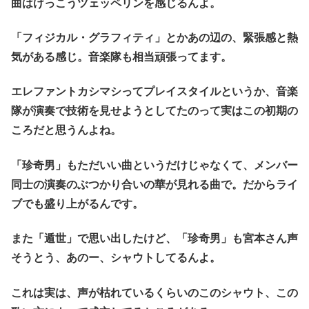
曲はけっこうツェッペリンを感じるんよ。
「フィジカル・グラフィティ」とかあの辺の、緊張感と熱
気がある感じ。音楽隊も相当頑張ってます。
エレファントカシマシってプレイスタイルというか、音楽
隊が演奏で技術を見せようとしてたのって実はこの初期の
ころだと思うんよね。
「珍奇男」もただいい曲というだけじゃなくて、メンバー
同士の演奏のぶつかり合いの華が見れる曲で。だからライ
ブでも盛り上がるんです。
また「遁世」で思い出したけど、「珍奇男」も宮本さん声
そうとう、あのー、シャウトしてるんよ。
これは実は、声が枯れているくらいのこのシャウト、この