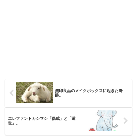
無印良品のメイクボックスに起きた奇
跡。
エレファントカシマシ「偶成」と「遁
世」。