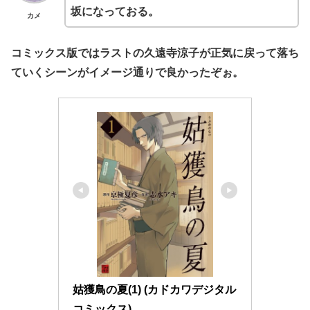
坂になっておる。
カメ
コミックス版ではラストの久遠寺涼子が正気に戻って落ち
ていくシーンがイメージ通りで良かったぞぉ。
姑獲鳥の夏(1) (カドカワデジタル
コミックス)