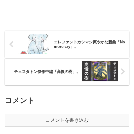
エレファントカシマシ爽やかな新曲「No
more cry」。
チェスタトン傑作中編「高慢の樹」。
コメント
コメントを書き込む