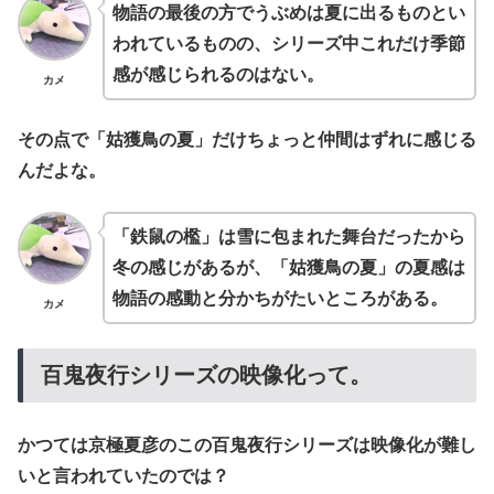
物語の最後の方でうぶめは夏に出るものとい
われているものの、シリーズ中これだけ季節
感が感じられるのはない。
カメ
その点で「姑獲鳥の夏」だけちょっと仲間はずれに感じる
んだよな。
「鉄鼠の檻」は雪に包まれた舞台だったから
冬の感じがあるが、「姑獲鳥の夏」の夏感は
物語の感動と分かちがたいところがある。
カメ
百鬼夜行シリーズの映像化って。
かつては京極夏彦のこの百鬼夜行シリーズは映像化が難し
いと言われていたのでは？