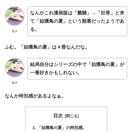
なんかこれ漫画版は「魍魎」→「狂骨」と来
て「姑獲鳥の夏」という順番だったようであ
る。
カメ
ふむ。「姑獲鳥の夏」は４冊なんだな。
結局自分はシリーズの中で「姑獲鳥の夏」が
一番好きかもしれない。
カメ
なんか特別感があるよなぁ。
目次
「姑獲鳥の夏」の特別感。