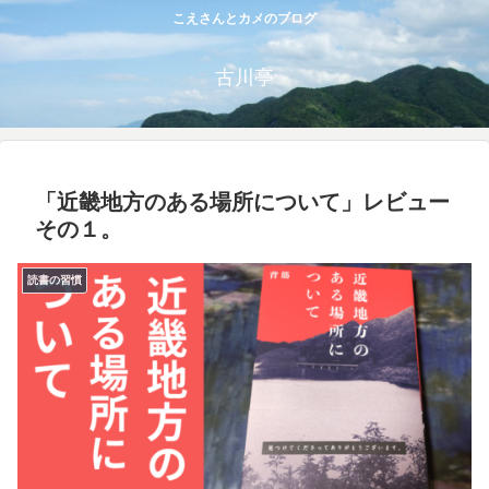
こえさんとカメのブログ
古川亭
「近畿地方のある場所について」レビュー
その１。
読書の習慣