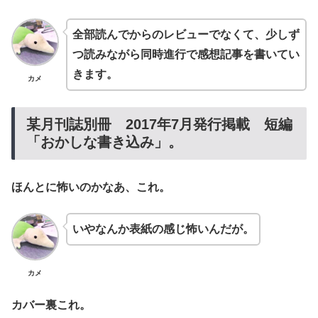
全部読んでからのレビューでなくて、少しず
つ読みながら同時進行で感想記事を書いてい
きます。
カメ
某月刊誌別冊 2017年7月発行掲載 短編
「おかしな書き込み」。
ほんとに怖いのかなあ、これ。
いやなんか表紙の感じ怖いんだが。
カメ
カバー裏これ。