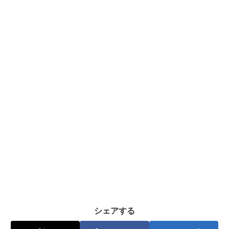
シェアする