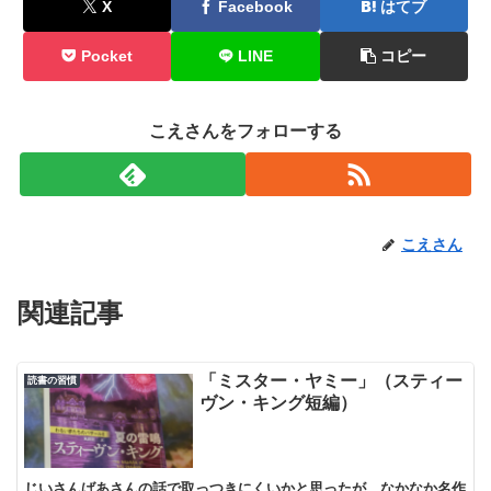
X
Facebook
はてブ
Pocket
LINE
コピー
こえさんをフォローする
こえさん
関連記事
「ミスター・ヤミー」（スティー
読書の習慣
ヴン・キング短編）
じいさんばあさんの話で取っつきにくいかと思ったが、なかなか名作