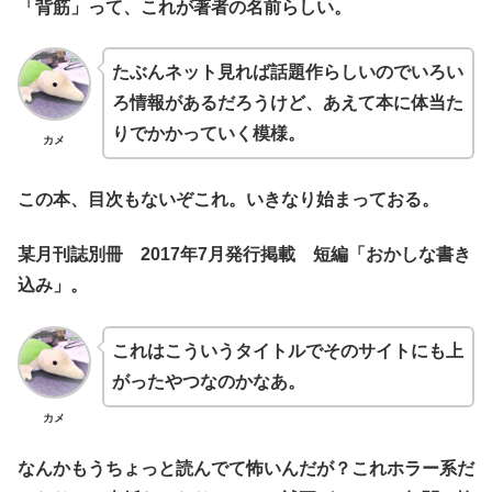
「背筋」って、これが著者の名前らしい。
たぶんネット見れば話題作らしいのでいろい
ろ情報があるだろうけど、あえて本に体当た
りでかかっていく模様。
カメ
この本、目次もないぞこれ。いきなり始まっておる。
某月刊誌別冊 2017年7月発行掲載 短編「おかしな書き
込み」。
これはこういうタイトルでそのサイトにも上
がったやつなのかなあ。
カメ
なんかもうちょっと読んでて怖いんだが？これホラー系だ