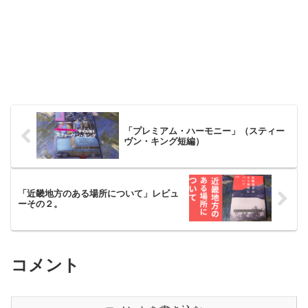
「プレミアム・ハーモニー」（スティー
ヴン・キング短編）
「近畿地方のある場所について」レビュ
ーその２。
コメント